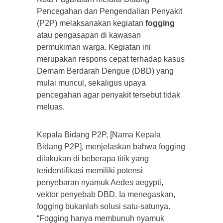
Pencegahan dan Pengendalian Penyakit
(P2P) melaksanakan kegiatan
fogging
atau pengasapan di kawasan
permukiman warga. Kegiatan ini
merupakan respons cepat terhadap kasus
Demam Berdarah Dengue (DBD) yang
mulai muncul, sekaligus upaya
pencegahan agar penyakit tersebut tidak
meluas.
Kepala Bidang P2P, [Nama Kepala
Bidang P2P], menjelaskan bahwa fogging
dilakukan di beberapa titik yang
teridentifikasi memiliki potensi
penyebaran nyamuk Aedes aegypti,
vektor penyebab DBD. Ia menegaskan,
fogging bukanlah solusi satu-satunya.
“Fogging hanya membunuh nyamuk