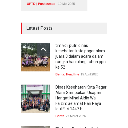
UPTD | Puskesmas
10 Mei 2025
Latest Posts
tim voli putri dinas
kesehatan kota pagar alam
juara 3 dalam acara dalam
rangka hari ulang tahun ppni
ke 52
Berita
,
Headline
15 April 2026
Dinas Kesehatan Kota Pagar
Alam Sampaikan Ucapan
Hangat Minal Aidin Wal
Faizin: Selamat Hari Raya
Idul Fitri 1447 H
Berita
27 Maret 2026