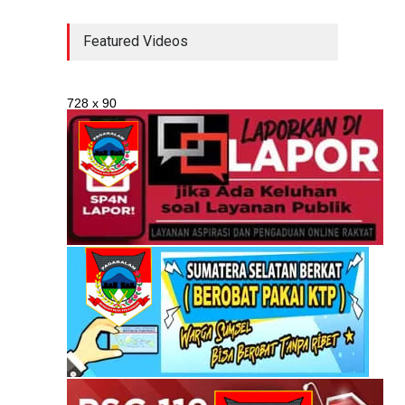
Profil Dinas Kesehatan
Featured Videos
Tahun 2022
InformasiPublik
2 Mei 2025
728 x 90
Profil Kesehatan Tahun
2023
InformasiPublik
2 Mei 2025