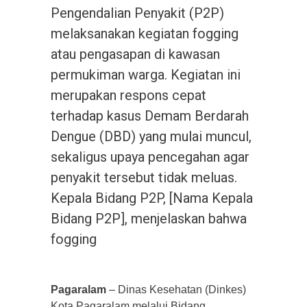
Pengendalian Penyakit (P2P)
melaksanakan kegiatan fogging
atau pengasapan di kawasan
permukiman warga. Kegiatan ini
merupakan respons cepat
terhadap kasus Demam Berdarah
Dengue (DBD) yang mulai muncul,
sekaligus upaya pencegahan agar
penyakit tersebut tidak meluas.
Kepala Bidang P2P, [Nama Kepala
Bidang P2P], menjelaskan bahwa
fogging
Pagaralam
– Dinas Kesehatan (Dinkes)
Kota Pagaralam melalui Bidang