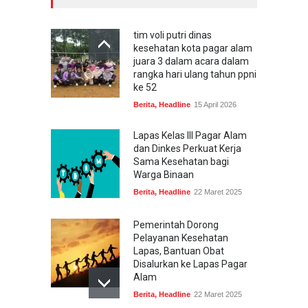
tim voli putri dinas
kesehatan kota pagar alam
juara 3 dalam acara dalam
rangka hari ulang tahun ppni
ke 52
Berita
,
Headline
15 April 2026
Lapas Kelas III Pagar Alam
dan Dinkes Perkuat Kerja
Sama Kesehatan bagi
Warga Binaan
Berita
,
Headline
22 Maret 2025
Pemerintah Dorong
Pelayanan Kesehatan
Lapas, Bantuan Obat
Disalurkan ke Lapas Pagar
Alam
Berita
,
Headline
22 Maret 2025