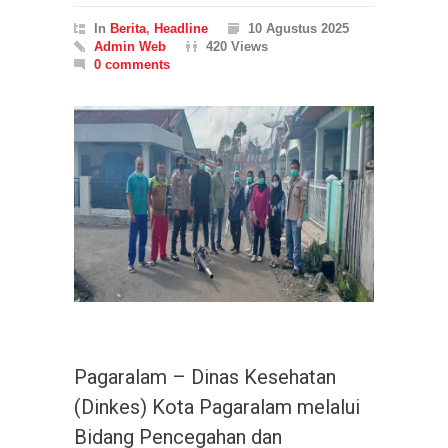
In
Berita
,
Headline
10 Agustus 2025
Admin Web
420 Views
0 comments
Pagaralam – Dinas Kesehatan
(Dinkes) Kota Pagaralam melalui
Bidang Pencegahan dan