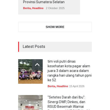
Provinsi Sumatera Selatan
Berita
,
Headline
2 Oktober 2025
SHOW MORE
Latest Posts
tim voli putri dinas
kesehatan kota pagar alam
juara 3 dalam acara dalam
rangka hari ulang tahun ppni
ke 52
Berita
,
Headline
15 April 2026
"Setetes Darah dari Ibu":
Sinergi DWP, Dinkes, dan
RSUD Besemah Warnai