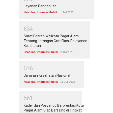
Layanan Pengaduan
Headline
,
InformasiPublik
1 Juli 2025
6
3
4
Surat Edaran Walikota Pagar Alam
Tentang Larangan Gratifikasi Pelayanan
Kesehatan
Headline
,
InformasiPublik
2 Juli 2025
5
7
6
Jaminan Kesehatan Nasional
Headline
,
InformasiPublik
13 Juli 2025
5
6
1
Kader dan Posyandu Berprestasi Kota
Pagar Alam Siap Bersaing di Tingkat