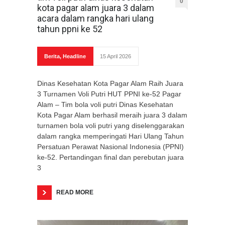
0
kota pagar alam juara 3 dalam
acara dalam rangka hari ulang
tahun ppni ke 52
Berita
,
Headline
15 April 2026
Dinas Kesehatan Kota Pagar Alam Raih Juara
3 Turnamen Voli Putri HUT PPNI ke-52 Pagar
Alam – Tim bola voli putri Dinas Kesehatan
Kota Pagar Alam berhasil meraih juara 3 dalam
turnamen bola voli putri yang diselenggarakan
dalam rangka memperingati Hari Ulang Tahun
Persatuan Perawat Nasional Indonesia (PPNI)
ke-52. Pertandingan final dan perebutan juara
3
READ MORE