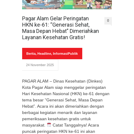
Pagar Alam Gelar Peringatan
0
HKN ke-61: “Generasi Sehat,
Masa Depan Hebat” Dimeriahkan
Layanan Kesehatan Gratis!
Berita
,
Headline
,
InformasiPublik
24 November 2025
PAGAR ALAM – Dinas Kesehatan (Dinkes)
Kota Pagar Alam siap menggelar peringatan
Hari Kesehatan Nasional (HKN) ke-61 dengan
tema besar “Generasi Sehat, Masa Depan
Hebat”. Acara ini akan dimeriahkan dengan
berbagai kegiatan menarik dan layanan
pemeriksaan kesehatan gratis untuk
masyarakat. ​
Catat Tanggalnya! ​Acara
puncak peringatan HKN ke-61 ini akan