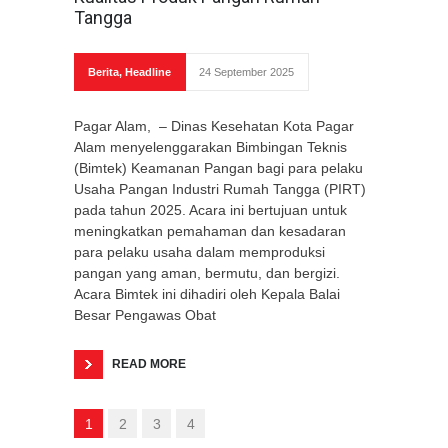
Tangga
Berita
,
Headline
24 September 2025
Pagar Alam, – Dinas Kesehatan Kota Pagar
Alam menyelenggarakan Bimbingan Teknis
(Bimtek) Keamanan Pangan bagi para pelaku
Usaha Pangan Industri Rumah Tangga (PIRT)
pada tahun 2025. Acara ini bertujuan untuk
meningkatkan pemahaman dan kesadaran
para pelaku usaha dalam memproduksi
pangan yang aman, bermutu, dan bergizi.
Acara Bimtek ini dihadiri oleh Kepala Balai
Besar Pengawas Obat
READ MORE
1
2
3
4