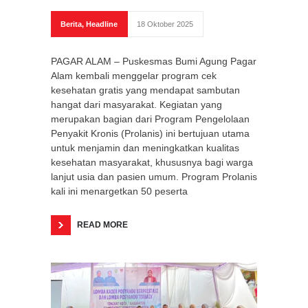
Berita
,
Headline
18 Oktober 2025
PAGAR ALAM – Puskesmas Bumi Agung Pagar
Alam kembali menggelar program cek
kesehatan gratis yang mendapat sambutan
hangat dari masyarakat. Kegiatan yang
merupakan bagian dari Program Pengelolaan
Penyakit Kronis (Prolanis) ini bertujuan utama
untuk menjamin dan meningkatkan kualitas
kesehatan masyarakat, khususnya bagi warga
lanjut usia dan pasien umum. Program Prolanis
kali ini menargetkan 50 peserta
READ MORE