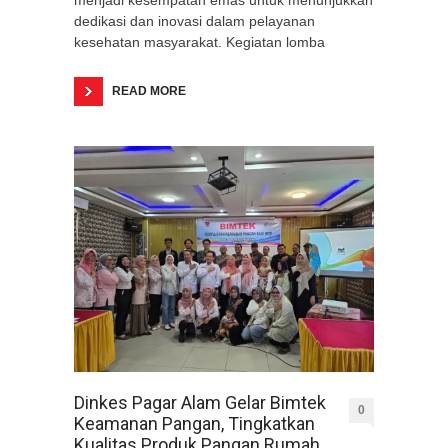
menjadi kesempatan emas untuk menunjukkan
dedikasi dan inovasi dalam pelayanan
kesehatan masyarakat. Kegiatan lomba
READ MORE
Dinkes Pagar Alam Gelar Bimtek
0
Keamanan Pangan, Tingkatkan
Kualitas Produk Pangan Rumah