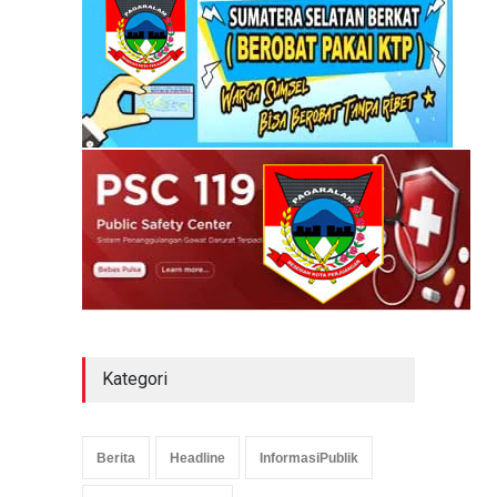
Kategori
Berita
Headline
InformasiPublik