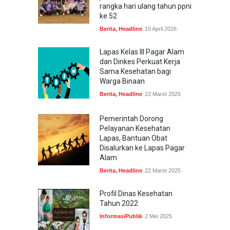
rangka hari ulang tahun ppni
ke 52
Berita
,
Headline
15 April 2026
Lapas Kelas III Pagar Alam
dan Dinkes Perkuat Kerja
Sama Kesehatan bagi
Warga Binaan
Berita
,
Headline
22 Maret 2025
Pemerintah Dorong
Pelayanan Kesehatan
Lapas, Bantuan Obat
Disalurkan ke Lapas Pagar
Alam
Berita
,
Headline
22 Maret 2025
Profil Dinas Kesehatan
Tahun 2022
InformasiPublik
2 Mei 2025