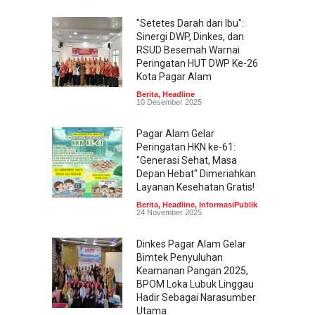
"Setetes Darah dari Ibu":
Sinergi DWP, Dinkes, dan
RSUD Besemah Warnai
Peringatan HUT DWP Ke-26
Kota Pagar Alam
Berita
,
Headline
10 Desember 2025
Pagar Alam Gelar
Peringatan HKN ke-61:
"Generasi Sehat, Masa
Depan Hebat" Dimeriahkan
Layanan Kesehatan Gratis!
Berita
,
Headline
,
InformasiPublik
24 November 2025
Dinkes Pagar Alam Gelar
Bimtek Penyuluhan
Keamanan Pangan 2025,
BPOM Loka Lubuk Linggau
Hadir Sebagai Narasumber
Utama