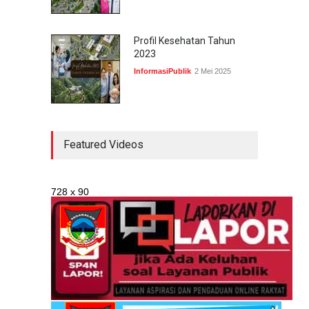
Profil Kesehatan Tahun
2023
InformasiPublik
2 Mei 2025
Featured Videos
728 x 90