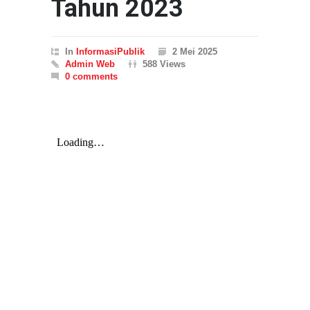
Tahun 2023
In
InformasiPublik
2 Mei 2025
Admin Web
588 Views
0 comments