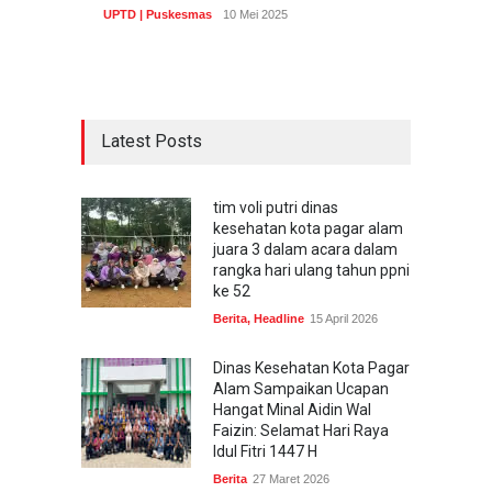
UPTD | Puskesmas
10 Mei 2025
Latest Posts
tim voli putri dinas
kesehatan kota pagar alam
juara 3 dalam acara dalam
rangka hari ulang tahun ppni
ke 52
Berita
,
Headline
15 April 2026
Dinas Kesehatan Kota Pagar
Alam Sampaikan Ucapan
Hangat Minal Aidin Wal
Faizin: Selamat Hari Raya
Idul Fitri 1447 H
Berita
27 Maret 2026