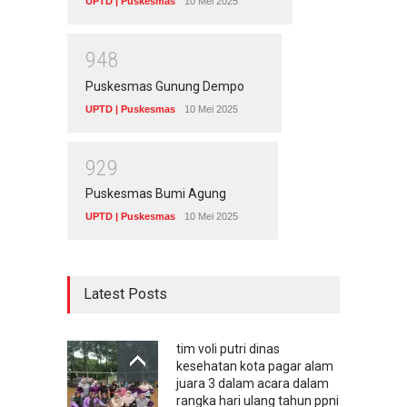
UPTD | Puskesmas
10 Mei 2025
9
4
8
Puskesmas Gunung Dempo
UPTD | Puskesmas
10 Mei 2025
9
2
9
Puskesmas Bumi Agung
UPTD | Puskesmas
10 Mei 2025
Latest Posts
tim voli putri dinas
kesehatan kota pagar alam
juara 3 dalam acara dalam
rangka hari ulang tahun ppni