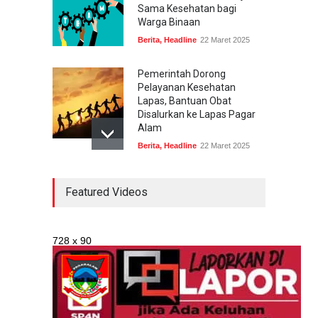
Sama Kesehatan bagi
Warga Binaan
Berita
,
Headline
22 Maret 2025
Pemerintah Dorong
Pelayanan Kesehatan
Lapas, Bantuan Obat
Disalurkan ke Lapas Pagar
Alam
Berita
,
Headline
22 Maret 2025
Profil Dinas Kesehatan
Featured Videos
Tahun 2022
InformasiPublik
2 Mei 2025
728 x 90
Profil Kesehatan Tahun
2023
InformasiPublik
2 Mei 2025