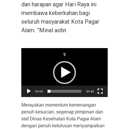
dan harapan agar Hari Raya ini
membawa keberkahan bagi
seluruh masyarakat Kota Pagar
Alam. ​”Minal aidin
Video
Player
00:00
00:44
Merayakan momentum kemenangan
penuh kesucian, segenap pimpinan dan
staf Dinas Kesehatan Kota Pagar Alam
dengan penuh ketulusan menyampaikan