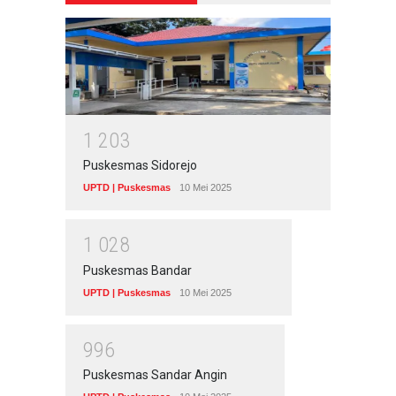
1
2
0
3
Puskesmas Sidorejo
UPTD | Puskesmas
10 Mei 2025
1
0
2
8
Puskesmas Bandar
UPTD | Puskesmas
10 Mei 2025
9
9
6
Puskesmas Sandar Angin